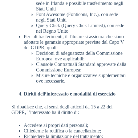
sede in Irlanda e possibile trasferimento negli
Stati Uniti
Font Awesome (Fonticons, Inc.), con sede
negli Stati Uniti
Query Click (Query Click Limited), con sede
nel Regno Unito
Per tali trasferimenti, il Titolare si assicura che siano
adottate le garanzie appropriate previste dal Capo V
del GDPR, quali:
Decisioni di adeguatezza della Commissione
Europea, ove applicabili;
Clausole Contrattuali Standard approvate dalla
Commissione Europea;
Misure tecniche e organizzative supplementari
ove necessarie.
Diritti dell’interessato e modalità di esercizio
Si ribadisce che, ai sensi degli articoli da 15 a 22 del
GDPR, l’interessato ha il diritto di:
Accedere ai propri dati personali;
Chiederne la rettifica o la cancellazione;
Richiedere la limitazione del trattamento;