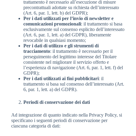
trattamento è necessario all’esecuzione di misure
precontrattuali adottate su richiesta dell’interessato
(Art. 6, par. 1, lett. b) del GDPR);
Per i dati utilizzati per l’invio di newsletter e
comunicazioni promozionali
: il trattamento si basa
esclusivamente sul consenso esplicito dell’interessato
(Art. 6, par. 1, lett. a) del GDPR), liberamente
revocabile in qualsiasi momento;
Per i dati di utilizzo e gli strumenti di
tracciamento
: il trattamento è necessario per il
perseguimento del legittimo interesse del Titolare
consistente nel migliorare il servizio offerto e
l’esperienza di navigazione (Art. 6, par. 1, lett. f) del
GDPR);
Per i dati utilizzati ai fini pubblicitari
: il
trattamento si basa sul consenso dell’interessato (Art.
6, par. 1, lett. a) del GDPR).
Periodi di conservazione dei dati
Ad integrazione di quanto indicato nella Privacy Policy, si
specificano i seguenti periodi di conservazione per
ciascuna categoria di dati: