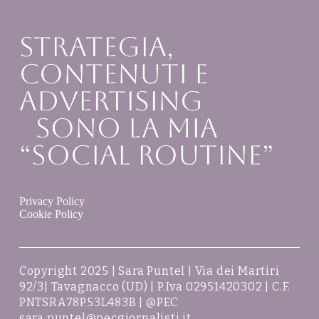
Strategia,
contenuti e
Advertising
sono la mia
“social routine”
Privacy Policy
Cookie Policy
Copyright 2025 | Sara Puntel | Via dei Martiri
92/3| Tavagnacco (UD) | P.Iva 02951420302 | C.F.
PNTSRA78P53L483B | @PEC
sara.puntel@pecgiornalisti.it